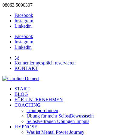
08063 5090307
Facebook
Instagram
Linkedin
Facebook
Instagram
Linkedin
@
Kennenlerngespräch reservieren
KONTAKT
START
BLOG
FÜR UNTERNEHMEN
COACHING
Traumjob finden
Übung für mehr SelbstBewusstsein
Selbstvertrauen Übungen-Impuls
HYPNOSE
Was ist Mental Power Journey