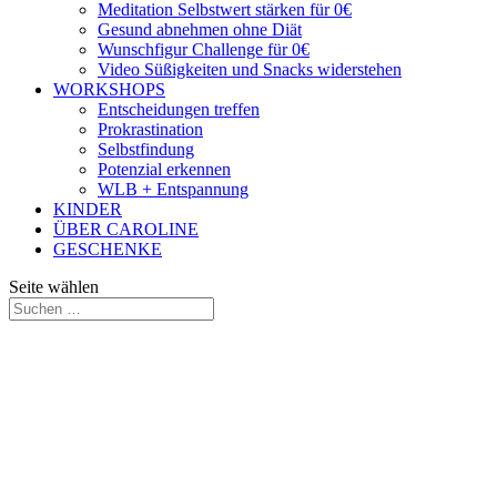
Meditation Selbstwert stärken für 0€
Gesund abnehmen ohne Diät
Wunschfigur Challenge für 0€
Video Süßigkeiten und Snacks widerstehen
WORKSHOPS
Entscheidungen treffen
Prokrastination
Selbstfindung
Potenzial erkennen
WLB + Entspannung
KINDER
ÜBER CAROLINE
GESCHENKE
Seite wählen