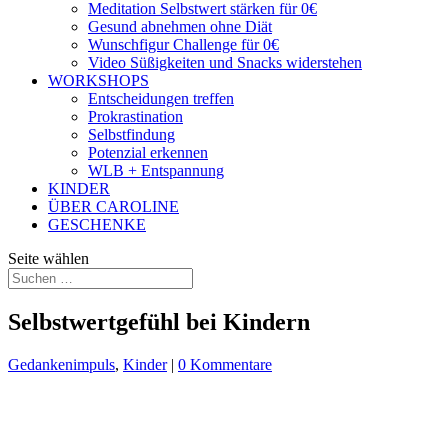
Meditation Selbstwert stärken für 0€
Gesund abnehmen ohne Diät
Wunschfigur Challenge für 0€
Video Süßigkeiten und Snacks widerstehen
WORKSHOPS
Entscheidungen treffen
Prokrastination
Selbstfindung
Potenzial erkennen
WLB + Entspannung
KINDER
ÜBER CAROLINE
GESCHENKE
Seite wählen
Selbstwertgefühl bei Kindern
Gedankenimpuls
,
Kinder
|
0 Kommentare