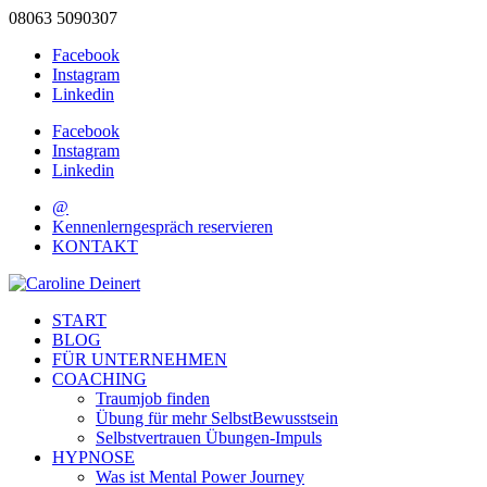
08063 5090307
Facebook
Instagram
Linkedin
Facebook
Instagram
Linkedin
@
Kennenlerngespräch reservieren
KONTAKT
START
BLOG
FÜR UNTERNEHMEN
COACHING
Traumjob finden
Übung für mehr SelbstBewusstsein
Selbstvertrauen Übungen-Impuls
HYPNOSE
Was ist Mental Power Journey