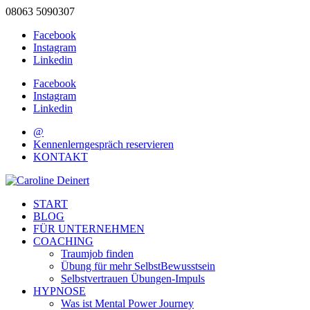
08063 5090307
Facebook
Instagram
Linkedin
Facebook
Instagram
Linkedin
@
Kennenlerngespräch reservieren
KONTAKT
START
BLOG
FÜR UNTERNEHMEN
COACHING
Traumjob finden
Übung für mehr SelbstBewusstsein
Selbstvertrauen Übungen-Impuls
HYPNOSE
Was ist Mental Power Journey