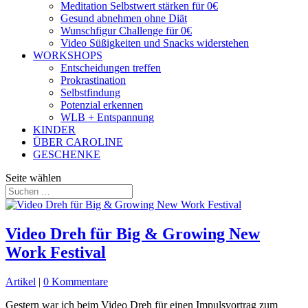
Meditation Selbstwert stärken für 0€
Gesund abnehmen ohne Diät
Wunschfigur Challenge für 0€
Video Süßigkeiten und Snacks widerstehen
WORKSHOPS
Entscheidungen treffen
Prokrastination
Selbstfindung
Potenzial erkennen
WLB + Entspannung
KINDER
ÜBER CAROLINE
GESCHENKE
Seite wählen
Video Dreh für Big & Growing New
Work Festival
Artikel
|
0 Kommentare
Gestern war ich beim Video Dreh für einen Impulsvortrag zum