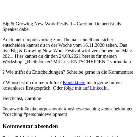
Big & Growing New Work Festival – Caroline Deinert ist als
Speaker dabei
Auch mein Impulsvortrag zum Thema: schnell und sicher
entscheiden kannst du in der Woche vom 16.11.2020 sehen. Das
live Big & Growing New Work Festival wird verschoben auf März
2021. Hier kannst du dir den 24.03.2021 bereits für meinen
Workshop: „Bleib locker! Mit Lust ENTSCHEIDEN.“ vormerken.
? Wie triffst du Entscheidungen? Schreibe gerne in die Kommentare.
? Wünschst du dir mehr Infos?
Kontaktiere
mich gerne für ein
kostenloses Erstgespräch. Oder folge mir auf
LinkedIn
.
Herzlichst, Caroline
#newwork #makepurposework #businesscoaching #entscheidungen
#coaching #personaldevelopment
Kommentar absenden