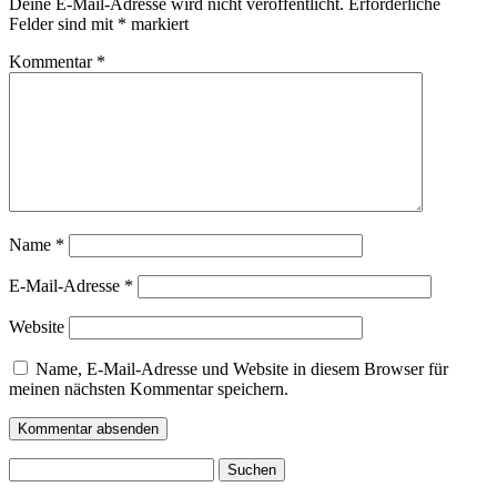
Deine E-Mail-Adresse wird nicht veröffentlicht.
Erforderliche
Felder sind mit
*
markiert
Kommentar
*
Name
*
E-Mail-Adresse
*
Website
Name, E-Mail-Adresse und Website in diesem Browser für
meinen nächsten Kommentar speichern.
Suchen
nach: