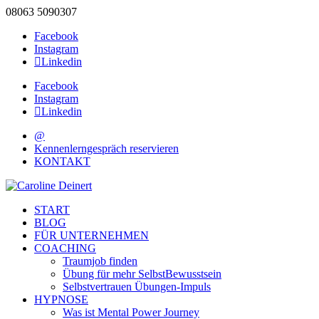
08063 5090307
Facebook
Instagram
Linkedin
Facebook
Instagram
Linkedin
@
Kennenlerngespräch reservieren
KONTAKT
START
BLOG
FÜR UNTERNEHMEN
COACHING
Traumjob finden
Übung für mehr SelbstBewusstsein
Selbstvertrauen Übungen-Impuls
HYPNOSE
Was ist Mental Power Journey