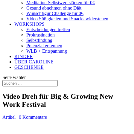
Meditation Selbstwert stärken für 0€
Gesund abnehmen ohne Diät
Wunschfigur Challenge für 0€
Video Süßigkeiten und Snacks widerstehen
WORKSHOPS
Entscheidungen treffen
Prokrastination
Selbstfindung
Potenzial erkennen
WLB + Entspannung
KINDER
ÜBER CAROLINE
GESCHENKE
Seite wählen
Video Dreh für Big & Growing New
Work Festival
Artikel
|
0 Kommentare