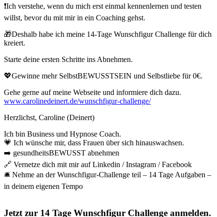
❗️Ich verstehe, wenn du mich erst einmal kennenlernen und testen
willst, bevor du mit mir in ein Coaching gehst.
🎁Deshalb habe ich meine 14-Tage Wunschfigur Challenge für dich
kreiert.
Starte deine ersten Schritte ins Abnehmen.
💖Gewinne mehr SelbstBEWUSSTSEIN und Selbstliebe für 0€.
Gehe gerne auf meine Webseite und informiere dich dazu.
www.carolinedeinert.de/wunschfigur-challenge/
Herzlichst, Caroline (Deinert)
Ich bin Business und Hypnose Coach.
💗 Ich wünsche mir, dass Frauen über sich hinauswachsen.
➡️ gesundheitsBEWUSST abnehmen
🔗 Vernetze dich mit mir auf Linkedin / Instagram / Facebook
🛎 Nehme an der Wunschfigur-Challenge teil – 14 Tage Aufgaben –
in deinem eigenen Tempo
Jetzt zur 14 Tage Wunschfigur Challenge anmelden.