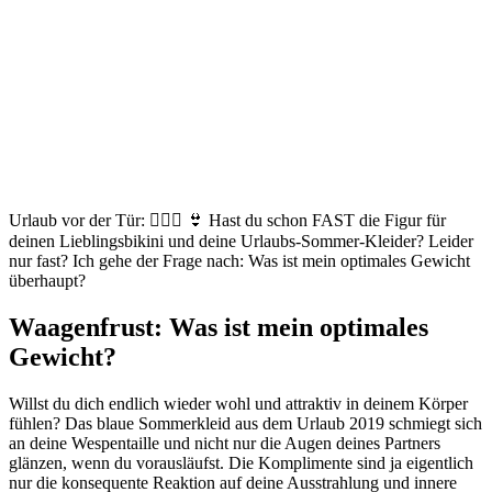
Urlaub vor der Tür: 🏊🏼‍♀️ 👙 Hast du schon FAST die Figur für
deinen Lieblingsbikini und deine Urlaubs-Sommer-Kleider? Leider
nur fast? Ich gehe der Frage nach: Was ist mein optimales Gewicht
überhaupt?
Waagenfrust: Was ist mein optimales
Gewicht?
Willst du dich endlich wieder wohl und attraktiv in deinem Körper
fühlen? Das blaue Sommerkleid aus dem Urlaub 2019 schmiegt sich
an deine Wespentaille und nicht nur die Augen deines Partners
glänzen, wenn du vorausläufst. Die Komplimente sind ja eigentlich
nur die konsequente Reaktion auf deine Ausstrahlung und innere