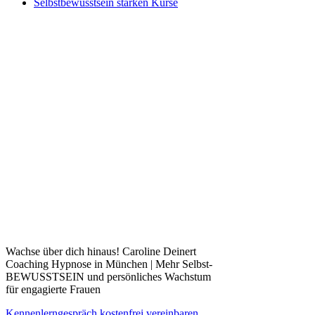
Selbstbewusstsein stärken Kurse
Wachse über dich hinaus! Caroline Deinert
Coaching Hypnose in München | Mehr Selbst-
BEWUSSTSEIN und persönliches Wachstum
für engagierte Frauen
Kennenlerngespräch kostenfrei vereinbaren