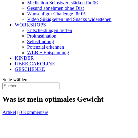
Meditation Selbstwert stärken für 0€
Gesund abnehmen ohne Diät
Wunschfigur Challenge für 0€
Video Süßigkeiten und Snacks widerstehen
WORKSHOPS
Entscheidungen treffen
Prokrastination
Selbstfindung
Potenzial erkennen
WLB + Entspannung
KINDER
ÜBER CAROLINE
GESCHENKE
Seite wählen
Was ist mein optimales Gewicht
Artikel
|
0 Kommentare