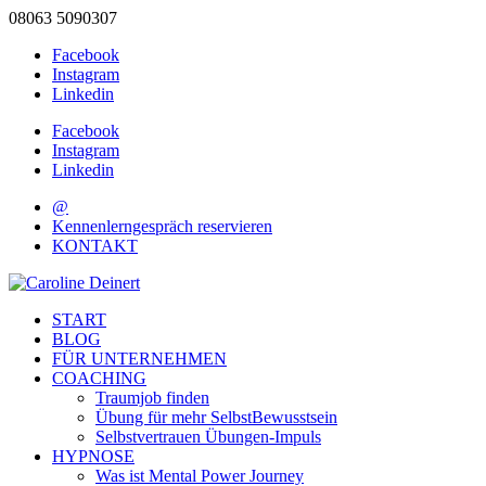
08063 5090307
Facebook
Instagram
Linkedin
Facebook
Instagram
Linkedin
@
Kennenlerngespräch reservieren
KONTAKT
START
BLOG
FÜR UNTERNEHMEN
COACHING
Traumjob finden
Übung für mehr SelbstBewusstsein
Selbstvertrauen Übungen-Impuls
HYPNOSE
Was ist Mental Power Journey