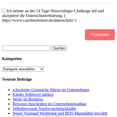
Ich nehme an der 14 Tage Wunschfirgur Challenge teil und
akzeptiere die Datenschutzerklärung. (
https://www.carolinedeinert.de/datenschutz/ )
Anmelden
Suchen
nach:
Kategorien
Kategorien
Neueste Beiträge
schwierige Gespräche führen im Unternehmen
Kinder Selbtwert stärken
Werte im Business
Bewusst entscheiden im Unternehmensalltag
Selbstbewusste Nachwuschsfachkräfte
Neuer Vorstand Werbering und BDS Mangfalltal gewählt