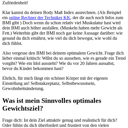
Zufriedenheit!
Klar kannst du deinen Body Maß Index ausrechnen. (Als Beispiel
ein
online Rechner der Techniker KK
, der dir auch noch Infos zum
BMI gibt ) Doch wenn du schon relativ viel Muskulatur hast wird
dein BMI auch höher ausfallen. (Muskeln haben mehr Gewicht als
Fett.) Weiterhin gibt der BMI noch gar keine Aussage darüber: wie
gesund du dich ernährst, wie viel du dich bewegst, wie wohl du
dich fühlst.
Also vergesse den BMI bei deinem optimalem Gewicht. Frage dich
lieber einmal kritisch: Willst du so aussehen, wie es gerade ein Trend
vorgibt? Wie ein Idol aussieht? Wie du vor 20 Jahren aussahst,
bevor du Kinder bekommen hast?
Ehrlich, für mich fängt ein schöner Körper mit der eigenen
Einstellung an! Selbstakzeptanz, Selbstbewusstsein,
Gewohnheitsänderung.
Was ist mein Sinnvolles optimales
Gewichtsziel?
Frage dich: Ist dein Ziel attraktiv genug und realistisch für dich?
Oder fühlst du dich überfordert und frustiert von den vielen