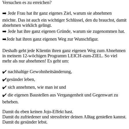
Versuchen es zu erreichen?
➡️ Jede Frau hat ihr ganz eigenes Ziel, warum sie abnehmen
möchte. Das ist auch ein wichtiger Schlüssel, den du brauchst, damit
abnehmen wirklich gelingt.
➡️ Jede hat ihre ganz eigenen Gründe, warum sie zugenommen hat.
➡️Jede hat ihren ganz eigenen Weg zur Wunschfigur.
Deshalb geht jede Klientin ihren ganz eigenen Weg zum Abnehmen
in meinem 12-wöchigen Programm LEICH-zum-ZIEL. So viel
mehr als nur abnehmen! Es geht um:
✔️ nachhaltige Gewohnheitsänderung,
✔️gesünder leben,
✔️ sich annehmen, wie man ist und
✔️ die eigenen Baustellen aus Vergangenheit und Gegenwart zu
beheben.
Damit du eben keinen Jojo-Effekt hast.
Damit du zufriedener und stressfreier deinen Alltag genießen kannst.
Damit du gesünder lebst.