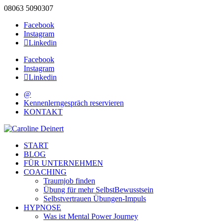
08063 5090307
Facebook
Instagram
Linkedin
Facebook
Instagram
Linkedin
@
Kennenlerngespräch reservieren
KONTAKT
START
BLOG
FÜR UNTERNEHMEN
COACHING
Traumjob finden
Übung für mehr SelbstBewusstsein
Selbstvertrauen Übungen-Impuls
HYPNOSE
Was ist Mental Power Journey