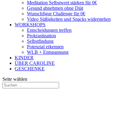
Meditation Selbstwert stärken für 0€
Gesund abnehmen ohne Diät
Wunschfigur Challenge für 0€
Video Süßigkeiten und Snacks widerstehen
WORKSHOPS
Entscheidungen treffen
Prokrastination
Selbstfindung
Potenzial erkennen
WLB + Entspannung
KINDER
ÜBER CAROLINE
GESCHENKE
Seite wählen