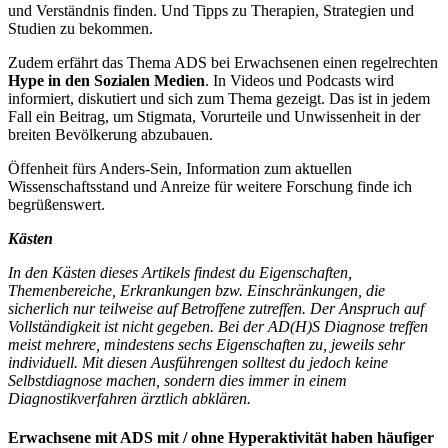
und Verständnis finden. Und Tipps zu Therapien, Strategien und
Studien zu bekommen.
Zudem erfährt das Thema ADS bei Erwachsenen einen regelrechten
Hype in den Sozialen Medien
. In Videos und Podcasts wird
informiert, diskutiert und sich zum Thema gezeigt. Das ist in jedem
Fall ein Beitrag, um Stigmata, Vorurteile und Unwissenheit in der
breiten Bevölkerung abzubauen.
Öffenheit fürs Anders-Sein, Information zum aktuellen
Wissenschaftsstand und Anreize für weitere Forschung finde ich
begrüßenswert.
Kästen
In den Kästen dieses Artikels findest du Eigenschaften,
Themenbereiche, Erkrankungen bzw. Einschränkungen, die
sicherlich nur teilweise auf Betroffene zutreffen. Der Anspruch auf
Vollständigkeit ist nicht gegeben. Bei der AD(H)S Diagnose treffen
meist mehrere, mindestens sechs Eigenschaften zu, jeweils sehr
individuell. Mit diesen Ausführengen solltest du jedoch keine
Selbstdiagnose machen, sondern dies immer in einem
Diagnostikverfahren ärztlich abklären.
Erwachsene mit ADS mit / ohne Hyperaktivität haben häufiger