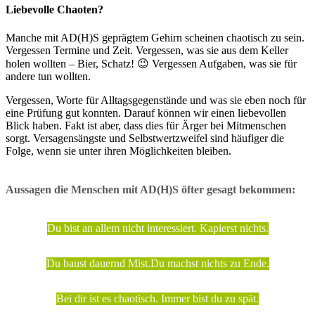
Liebevolle Chaoten?
Manche mit AD(H)S geprägtem Gehirn scheinen chaotisch zu sein.
Vergessen Termine und Zeit. Vergessen, was sie aus dem Keller
holen wollten – Bier, Schatz! 😉 Vergessen Aufgaben, was sie für
andere tun wollten.
Vergessen, Worte für Alltagsgegenstände und was sie eben noch für
eine Prüfung gut konnten. Darauf können wir einen liebevollen
Blick haben. Fakt ist aber, dass dies für Ärger bei Mitmenschen
sorgt. Versagensängste und Selbstwertzweifel sind häufiger die
Folge, wenn sie unter ihren Möglichkeiten bleiben.
Aussagen die Menschen mit AD(H)S öfter gesagt bekommen:
Du bist an allem nicht interessiert. Kapierst nichts.
Du baust dauernd Mist.
Du machst nichts zu Ende.
Bei dir ist es chaotisch. Immer bist du zu spät.