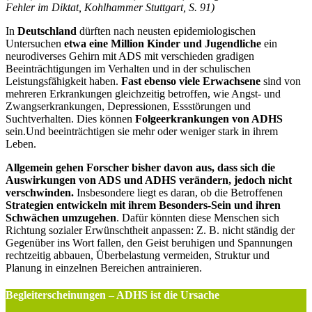
Fehler im Diktat, Kohlhammer Stuttgart, S. 91)
In
Deutschland
dürften nach neusten epidemiologischen
Untersuchen
etwa eine Million Kinder und Jugendliche
ein
neurodiverses Gehirn mit ADS mit verschieden gradigen
Beeinträchtigungen im Verhalten und in der schulischen
Leistungsfähigkeit haben.
Fast ebenso viele Erwachsene
sind von
mehreren Erkrankungen gleichzeitig betroffen, wie Angst- und
Zwangserkrankungen, Depressionen, Essstörungen und
Suchtverhalten. Dies können
Folgeerkrankungen von ADHS
sein.Und beeinträchtigen sie mehr oder weniger stark in ihrem
Leben.
Allgemein gehen Forscher bisher davon aus, dass sich die
Auswirkungen von ADS und ADHS verändern, jedoch nicht
verschwinden.
Insbesondere liegt es daran, ob die Betroffenen
Strategien entwickeln mit ihrem Besonders-Sein und ihren
Schwächen umzugehen
. Dafür könnten diese Menschen sich
Richtung sozialer Erwünschtheit anpassen: Z. B. nicht ständig der
Gegenüber ins Wort fallen, den Geist beruhigen und Spannungen
rechtzeitig abbauen, Überbelastung vermeiden, Struktur und
Planung in einzelnen Bereichen antrainieren.
Begleiterscheinungen – ADHS ist die Ursache