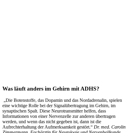
Was läuft anders im Gehirn mit ADHS?
„Die Botenstoffe, das Dopamin und das Nordadrenalin, spielen
eine wichtige Rolle bei der Signalübertragung im Gehirn, im
synaptischen Spalt. Diese Neurotransmitter helfen, dass
Informationen von einer Nervenzelle zur anderen übertragen
werden, und wenn das nicht gegeben ist, dann ist die
Aufrechterhaltung der Aufmerksamkeit gestört.“
Dr. med. Carolin
Zimmermann, Fachärztin für Neurologie und Nervenheilkunde,