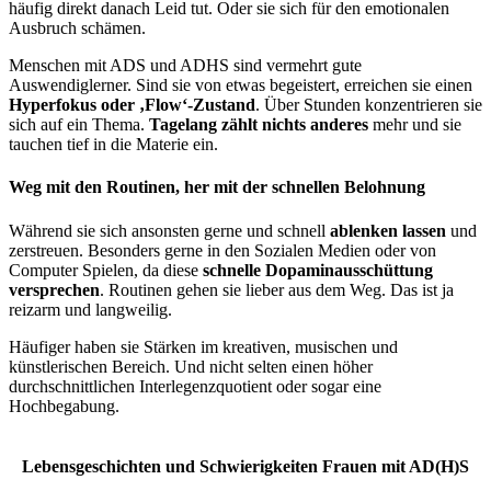
häufig direkt danach Leid tut. Oder sie sich für den emotionalen
Ausbruch schämen.
Menschen mit ADS und ADHS sind vermehrt gute
Auswendiglerner. Sind sie von etwas begeistert, erreichen sie einen
Hyperfokus oder ‚Flow‘-Zustand
. Über Stunden konzentrieren sie
sich auf ein Thema.
Tagelang zählt nichts anderes
mehr und sie
tauchen tief in die Materie ein.
Weg mit den Routinen, her mit der schnellen Belohnung
Während sie sich ansonsten gerne und schnell
ablenken lassen
und
zerstreuen. Besonders gerne in den Sozialen Medien oder von
Computer Spielen, da diese
schnelle Dopaminausschüttung
versprechen
. Routinen gehen sie lieber aus dem Weg. Das ist ja
reizarm und langweilig.
Häufiger haben sie Stärken im kreativen, musischen und
künstlerischen Bereich. Und nicht selten einen höher
durchschnittlichen Interlegenzquotient oder sogar eine
Hochbegabung.
Lebensgeschichten und Schwierigkeiten Frauen mit AD(H)S