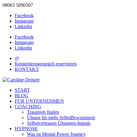
08063 5090307
Facebook
Instagram
Linkedin
Facebook
Instagram
Linkedin
@
Kennenlerngespräch reservieren
KONTAKT
START
BLOG
FÜR UNTERNEHMEN
COACHING
Traumjob finden
Übung für mehr SelbstBewusstsein
Selbstvertrauen Übungen-Impuls
HYPNOSE
Was ist Mental Power Journey