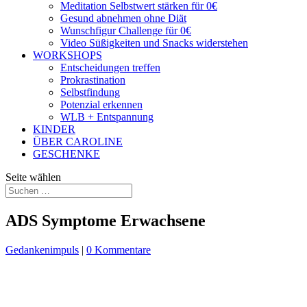
Meditation Selbstwert stärken für 0€
Gesund abnehmen ohne Diät
Wunschfigur Challenge für 0€
Video Süßigkeiten und Snacks widerstehen
WORKSHOPS
Entscheidungen treffen
Prokrastination
Selbstfindung
Potenzial erkennen
WLB + Entspannung
KINDER
ÜBER CAROLINE
GESCHENKE
Seite wählen
ADS Symptome Erwachsene
Gedankenimpuls
|
0 Kommentare