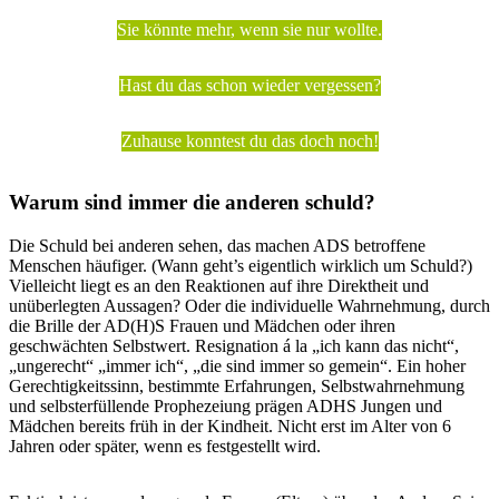
Sie könnte mehr, wenn sie nur wollte.
Hast du das schon wieder vergessen?
Zuhause konntest du das doch noch!
Warum sind immer die anderen schuld?
Die Schuld bei anderen sehen, das machen ADS betroffene
Menschen häufiger. (Wann geht’s eigentlich wirklich um Schuld?)
Vielleicht liegt es an den Reaktionen auf ihre Direktheit und
unüberlegten Aussagen? Oder die individuelle Wahrnehmung, durch
die Brille der AD(H)S Frauen und Mädchen oder ihren
geschwächten Selbstwert. Resignation á la „ich kann das nicht“,
„ungerecht“ „immer ich“, „die sind immer so gemein“. Ein hoher
Gerechtigkeitssinn, bestimmte Erfahrungen, Selbstwahrnehmung
und selbsterfüllende Prophezeiung prägen ADHS Jungen und
Mädchen bereits früh in der Kindheit. Nicht erst im Alter von 6
Jahren oder später, wenn es festgestellt wird.