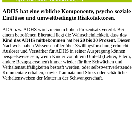
ADHS hat eine erbliche Komponente, psycho-soziale
Einflüsse und umweltbedingte Risikofaktoren.
ADS bzw. ADHS wird zu einem hohen Prozentsatz vererbt. Bei
einem betroffenen Elternteil liegt die Wahrscheinlichkeit, dass
das
Kind das ADHS mitbekommen
hat bei
20 bis 30 Prozent.
Diesen
Nachweis haben Wissenschaftler über Zwillingsforschung erbracht.
Auslöser und Verstärker für ADHS in seiner Ausprägung können
beispielsweise sein, wenn Kinder von ihrem Umfeld (Lehrer, Eltern,
andere Bezugspersonen) immer wieder für ihre Schwächen und
Verhaltensauffälligkeiten bestraft werden, oder selbstwertverletzende
Kommentare erhalten, sowie Traumata und Stress oder schädliche
Verhaltensweisen der Mutter in der Schwangerschaft.