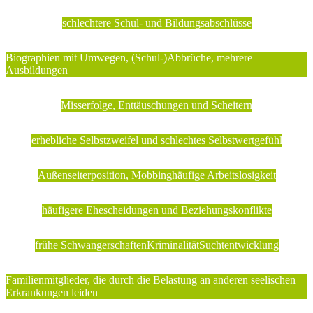
schlechtere Schul- und Bildungsabschlüsse
Biographien mit Umwegen, (Schul-)Abbrüche, mehrere
Ausbildungen
Misserfolge, Enttäuschungen und Scheitern
erhebliche Selbstzweifel und schlechtes Selbstwertgefühl
Außenseiterposition, Mobbing
häufige Arbeitslosigkeit
häufigere Ehescheidungen und Beziehungskonflikte
frühe Schwangerschaften
Kriminalität
Suchtentwicklung
Familienmitglieder, die durch die Belastung an anderen seelischen
Erkrankungen leiden