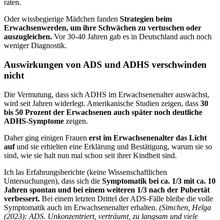
raten.
Oder wissbegierige Mädchen fanden
Strategien beim
Erwachsenwerden, um ihre Schwächen zu vertuschen oder
auszugleichen.
Vor 30-40 Jahren gab es in Deutschland auch noch
weniger Diagnostik.
Auswirkungen von ADS und ADHS verschwinden
nicht
Die Vermutung, dass sich ADHS im Erwachsenenalter auswächst,
wird seit Jahren widerlegt. Amerikanische Studien zeigen, dass
30
bis 50 Prozent der Erwachsenen auch später noch deutliche
ADHS-Symptome
zeigen.
Daher ging einigen Frauen
erst im Erwachsenenalter das Licht
auf
und sie erhielten eine Erklärung und Bestätigung, warum sie so
sind, wie sie halt nun mal schon seit ihrer Kindheit sind.
Ich las Erfahrungsberichte (keine Wissenschaftlichen
Untersuchungen), dass sich die
Symptomatik bei ca. 1/3 mit ca. 10
Jahren spontan und bei einem weiteren 1/3 nach der Pubertät
verbessert.
Bei einem letzten Drittel der ADS-Fälle bleibe die volle
Symptomatik auch im Erwachsenenalter erhalten.
(Simchen, Helga
(2023): ADS. Unkonzentriert, verträumt, zu langsam und viele