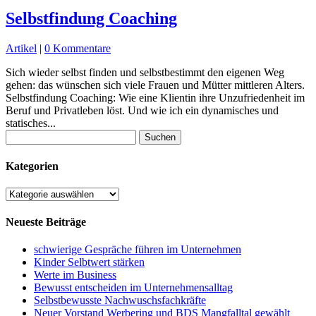
Selbstfindung Coaching
Artikel
|
0 Kommentare
Sich wieder selbst finden und selbstbestimmt den eigenen Weg
gehen: das wünschen sich viele Frauen und Mütter mittleren Alters.
Selbstfindung Coaching: Wie eine Klientin ihre Unzufriedenheit im
Beruf und Privatleben löst. Und wie ich ein dynamisches und
statisches...
Suchen
nach:
Kategorien
Kategorien
Neueste Beiträge
schwierige Gespräche führen im Unternehmen
Kinder Selbtwert stärken
Werte im Business
Bewusst entscheiden im Unternehmensalltag
Selbstbewusste Nachwuschsfachkräfte
Neuer Vorstand Werbering und BDS Mangfalltal gewählt