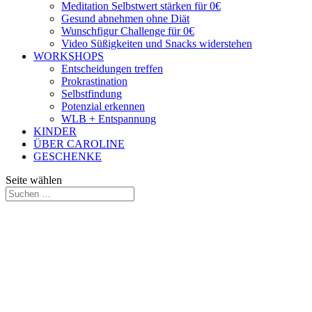
Meditation Selbstwert stärken für 0€
Gesund abnehmen ohne Diät
Wunschfigur Challenge für 0€
Video Süßigkeiten und Snacks widerstehen
WORKSHOPS
Entscheidungen treffen
Prokrastination
Selbstfindung
Potenzial erkennen
WLB + Entspannung
KINDER
ÜBER CAROLINE
GESCHENKE
Seite wählen