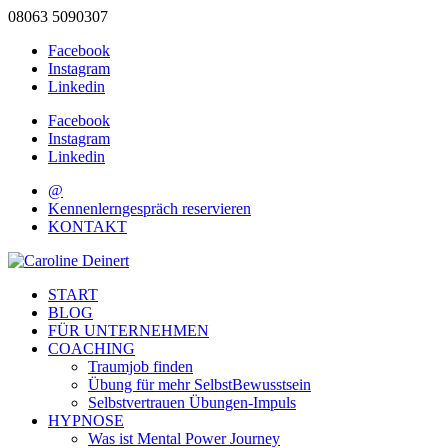
08063 5090307
Facebook
Instagram
Linkedin
Facebook
Instagram
Linkedin
@
Kennenlerngespräch reservieren
KONTAKT
START
BLOG
FÜR UNTERNEHMEN
COACHING
Traumjob finden
Übung für mehr SelbstBewusstsein
Selbstvertrauen Übungen-Impuls
HYPNOSE
Was ist Mental Power Journey